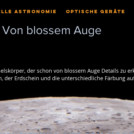
ELLE ASTRONOMIE
OPTISCHE GERÄTE
Von blossem Auge
elskörper, der schon von blossem Auge Details zu erk
 der Erdschein und die unterschiedliche Färbung auf