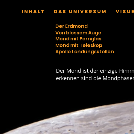
INHALT
Das Universum
VISU
Der Erdmond
Von blossem Auge
Mond mit Fernglas
Mond mit Teleskop
Apollo Landungsstellen
Der Mond ist der einzige Himm
erkennen sind die Mondphasen,