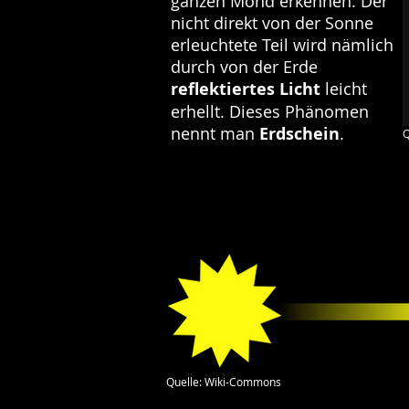
ganzen Mond erkennen. Der
nicht direkt von der Sonne
erleuchtete Teil wird nämlich
durch von der Erde
reflektiertes
Licht
leicht
erhellt. Dieses Phänomen
nennt man
Erdschein
.
Q
Quelle: Wiki-Commons