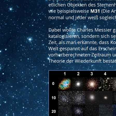
etlichen Objekten des Sterne
wie beispielsweise
M31
(Die A
normal und jeder weiß sogleic
Dabei wollte Charles Messier 
katalogisieren, sondern sich se
Zeit, als man erkannte, dass 
Welt gespannt auf das Erschei
vorherberechneten Zeitraum u
Theorie der Wiederkunft bestät