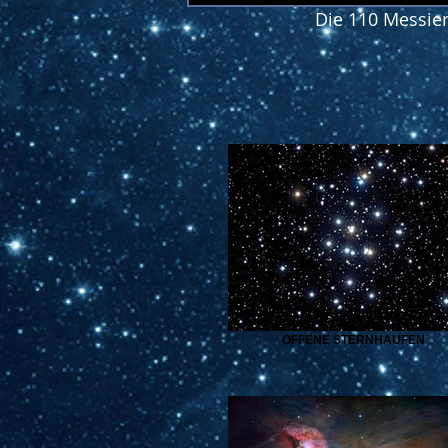
Die 110 Messier
OFFENE STERNHAUFEN