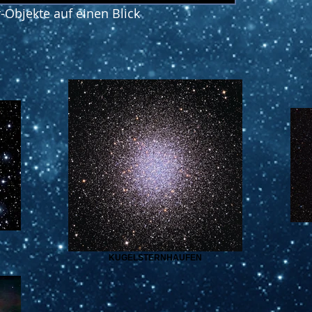
-Objekte auf einen Blick
KUGELSTERNHAUFEN