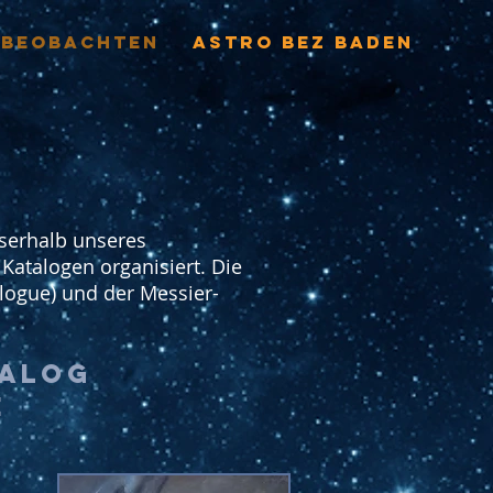
BEOBACHTEN
ASTRO BEZ BADEN
serhalb unseres
Katalogen organisiert. Die
logue) und der Messier-
talog
e