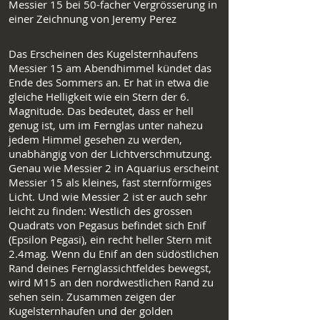
Messier 15 bei 50-facher Vergrösserung in
einer Zeichnung von Jeremy Perez
Das Erscheinen des Kugelsternhaufens
Messier 15 am Abendhimmel kündet das
Ende des Sommers an. Er hat in etwa die
gleiche Helligkeit wie ein Stern der 6.
Magnitude. Das bedeutet, dass er hell
genug ist, um im Fernglas unter nahezu
jedem Himmel gesehen zu werden,
unabhängig von der Lichtverschmutzung.
Genau wie Messier 2 in Aquarius erscheint
Messier 15 als kleines, fast sternförmiges
Licht. Und wie Messier 2 ist er auch sehr
leicht zu finden: Westlich des grossen
Quadrats von Pegasus befindet sich Enif
(Epsilon Pegasi), ein recht heller Stern mit
2.4mag. Wenn du Enif an den südöstlichen
Rand deines Fernglassichtfeldes bewegst,
wird M15 an den nordwestlichen Rand zu
sehen sein. Zusammen zeigen der
Kugelsternhaufen und der golden