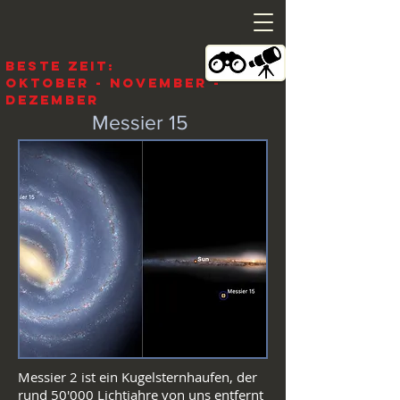
Beste Zeit:
Oktober - November -
Dezember
Messier 15
Messier 2 ist ein Kugelsternhaufen, der
rund 50'000 Lichtjahre von uns entfernt