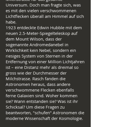
Universum. Doch man fragte sich, was
es mit den vielen verschwommenen
Lichtflecken überall am Himmel auf sich
habe.
1923 entdeckte Edwin Hubble mit dem
neuen 2.5-Meter-Spiegelteleskop auf
dem Mount Wilson, dass der
sogenannte Andromedanebel in
Wirklichkeit kein Nebel, sondern ein
riesiges System von Sternen in der
Entfernung von einer Million Lichtjahren
ist – eine Distanz mehr als dreimal so
gross wie der Durchmesser der
Milchstrasse. Rasch fanden die
Astronomen heraus, dass andere
verschwommene Flecken ebenfalls
ferne Galaxien sind. Woher kommen
sie? Wann entstanden sie? Was ist ihr
Schicksal? Um diese Fragen zu
beantworten, "schufen" Astronomen die
moderne Wissenschaft der Kosmologie.