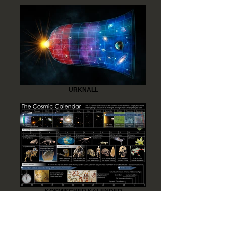
URKNALL
KOSMISCHER KALENDER