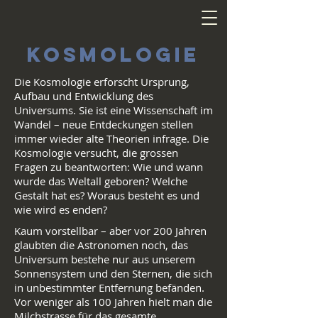
KOSMOLOGIE
Die Kosmologie erforscht Ursprung,
Aufbau und Entwicklung des
Universums. Sie ist eine Wissenschaft im
Wandel – neue Entdeckungen stellen
immer wieder alte Theorien infrage. Die
Kosmologie versucht, die grossen
Fragen zu beantworten: Wie und wann
wurde das Weltall geboren? Welche
Gestalt hat es? Woraus besteht es und
wie wird es enden?
Kaum vorstellbar – aber vor 200 Jahren
glaubten die Astronomen noch, das
Universum bestehe nur aus unserem
Sonnensystem und den Sternen, die sich
in unbestimmter Entfernung befänden.
Vor weniger als 100 Jahren hielt man die
Milchstrasse für das gesamte