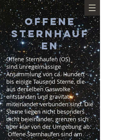
Offene
Sternhauf
en
Offene Sternhaufen (OS)
sind unregelmässige
Ansammlung von ca. Hundert
bis einige Tausend Sterne, die
aus derselben Gaswolke
entstanden und gravitativ
miteinander verbunden sind. Die
Sterne liegen nicht besonders
dicht beieinander, grenzen sich
aber klar von der Umgebung ab.
Offene Sternhaufen sind am