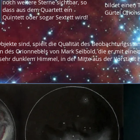
noch weitere Sterne sichtbar, so
bildet einen 
dass aus dem Quartett ein
Gürtel Orions
Quintett oder sogar Sextett wird!
jekte sind, spielt die Qualität des Beobachtungsstan
en des Orionnebels von Mark Seibold, die er mit einem
i sehr dunklem Himmel, in der Mitte aus der Vorstadt 