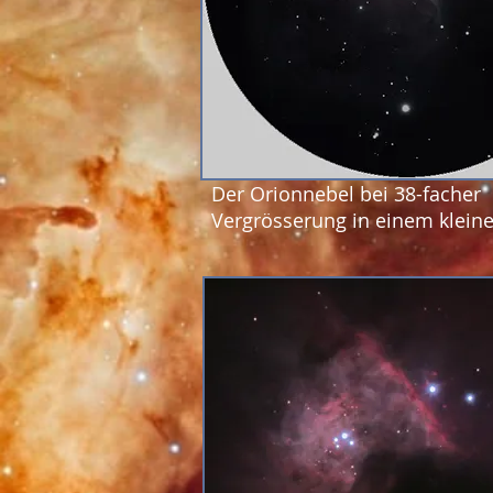
Der Orionnebel bei 38-facher
Vergrösserung in einem klein