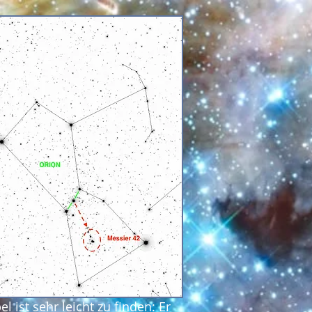
l ist sehr leicht zu finden: Er