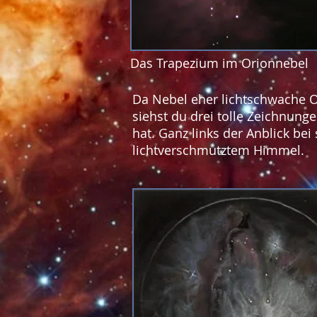
Das Trapezium im Orionnebel
Da Nebel eher lichtschwache Ob
siehst du drei tolle Zeichnung
hat. Ganz links der Anblick be
lichtverschmutztem Himmel.